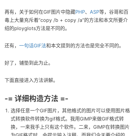
再有，关于如何在GIF图片中隐藏
PHP
、
ASP
等，谷哥和百
毒上大量充斥着”copy /b + copy /a”的方法和本文所要介
绍的ployglots方法是不同的。
还有，
一句话GIF法
和本文提到的方法也是完全不同的。
好了，铺垫到此为止。
下面直接进入方法讲解。
-= 详细构造方法 =-
选择任意一个GIF图片，其他格式的图片可以使用图片格
式转换软件转换为gif格式。我用GIMP来做GIF格式转
换，一来我手上只有这个软件。二来，GIMP在转换图片
为GIF格式时，会提示输入注释。而我们今天要介绍的