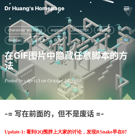
Dr Huang's Homepage
Tog
nav
chararcter encoding
exploit
Javascript
PenTest
WebSec
安全技术
病毒
在GIF图片中隐藏任意脚本的方
法
Posted by c4pr1c3 on October 14, 2010
-= 写在前面的，但不是废话 =-
Update-1: 看到QQ围脖上大家的讨论，发现RSnake早在07