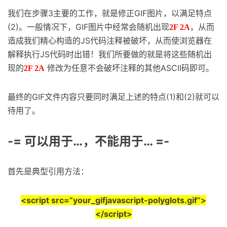
我们在步骤3主要的工作，就是修正GIF图片，以满足特点
(2)。一般情况下，GIF图片中经常会随机出现
，从而
2F 2A
造成我们精心构造的JS代码注释被破坏，从而使浏览器在
解释执行JS代码时出错！我们所要做的就是将这些随机出
现的
修改为任意不会破坏注释的其他ASCII码即可。
2F 2A
最终的GIF文件内容只要同时满足上述的特点(1)和(2)就可以
待用了。
-= 可以用于…，不能用于… =-
首先是典型引用方法：
<script src=”your_gifjavascript-polyglots.gif”>
</script>