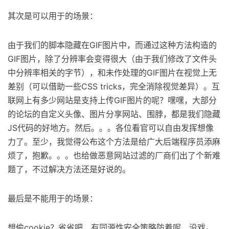
其次是可以用于的场景：
由于我们的脚本隐藏在GIF图片中，而通过这种方法构造的
GIF图片，除了分辨率会变得很大（由于我们修改了文件头
中分辨率相关的字节），和未作处理的GIF图片在视觉上无
差别（可以借助一些CSS tricks，完全消除视觉差异）。互
联网上有多少网站是支持上传GIF图片的呢？嘿嘿，大部分
的论坛的自定义头像、图片分享网站、围脖，都是我们隐藏
JS代码的好地方。然后。。。各位看官可以自由发挥想像
力了。至少，我觉得公布这个方法是给广大后端程序员添麻
烦了，抱歉。。。也给做恶意网站过滤的厂商们出了个新难
题了，不过解决方法还是好说的。
最后是不能用于的场景：
想偷cookie？省省吧，有同源性安全策略防着呢，没戏。