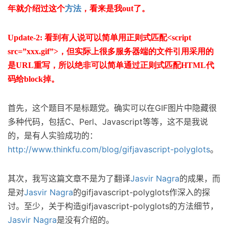
年就介绍过这个
方法
，看来是我out了。
Update-2: 看到有人说可以简单用正则式匹配<script
src=”xxx.gif”>，但实际上很多服务器端的文件引用采用的
是URL重写，所以绝非可以简单通过正则式匹配HTML代
码给block掉。
首先，这个题目不是标题党。确实可以在GIF图片中隐藏很
多种代码，包括C、Perl、Javascript等等，这不是我说
的，是有人实验成功的：
http://www.thinkfu.com/blog/gifjavascript-polyglots
。
其次，我写这篇文章不是为了翻译
Jasvir Nagra
的成果，而
是对
Jasvir Nagra
的gifjavascript-polyglots作深入的探
讨。至少，关于构造gifjavascript-polyglots的方法细节，
Jasvir Nagra
是没有介绍的。