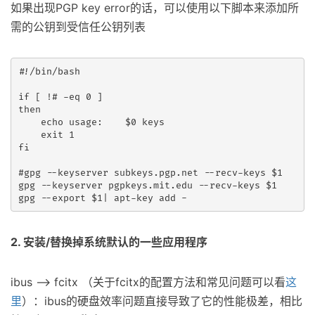
如果出现PGP key error的话，可以使用以下脚本来添加所
需的公钥到受信任公钥列表
#!/bin/bash

if [ !# -eq 0 ]

then

    echo usage:    $0 keys

    exit 1

fi

#gpg --keyserver subkeys.pgp.net --recv-keys $1

gpg --keyserver pgpkeys.mit.edu --recv-keys $1

2. 安装/替换掉系统默认的一些应用程序
ibus —-> fcitx （关于fcitx的配置方法和常见问题可以看
这
里
）：ibus的硬盘效率问题直接导致了它的性能极差，相比