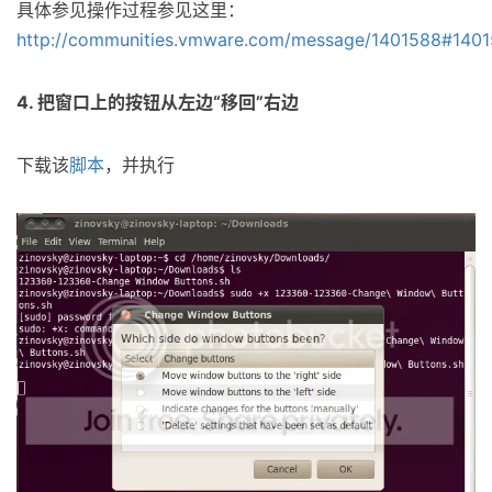
具体参见操作过程参见这里：
http://communities.vmware.com/message/1401588#140
4. 把窗口上的按钮从左边“移回”右边
下载该
脚本
，并执行