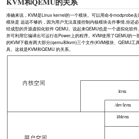
KVM和QEMU的关系
准确来说，KVM是Linux kernel的一个模块。可以用命令modp
模块是 远远不够的，因为用户无法直接控制内核模块去作事情,你还
经成型的开源虚拟化软件 QEMU。说起来QEMU也是一个虚拟化软件。
并可利用它编译出可运行在Power上的程序。KVM使用了QEMU
的KVM下载有两大部分(qemu和kvm)三个文件(KVM模块、QEM
具。这就是KVM和QEMU 的关系。