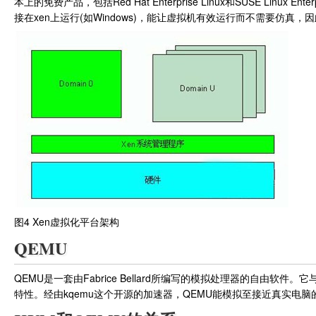
本上的免费产品，包括Red Hat Enterprise Linux和SUSE Lin
接在xen上运行(如Windows)，能让虚拟机有效运行而不需要仿真，
图4 Xen虚拟化平台架构
QEMU
QEMU是一套由Fabrice Bellard所编写的模拟处理器的自由软
特性。经由kqemu这个开源的加速器，QEMU能模拟至接近真实电脑