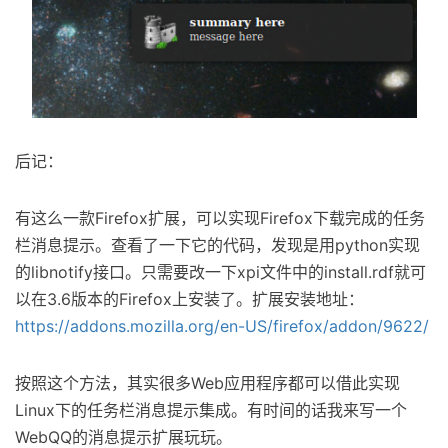
后记：
有这么一款Firefox扩展，可以实现Firefox下载完成的任务
栏消息提示。查看了一下它的代码，发现是用python实现
的libnotify接口。只需要改一下xpi文件中的install.rdf就可
以在3.6版本的Firefox上安装了。扩展安装地址：
https://addons.mozilla.org/en-US/firefox/addon/9622/
按照这个方法，其实很多Web应用程序都可以借此实现
Linux下的任务栏消息提示集成。有时间的话我来写一个
WebQQ的消息提示扩展玩玩。