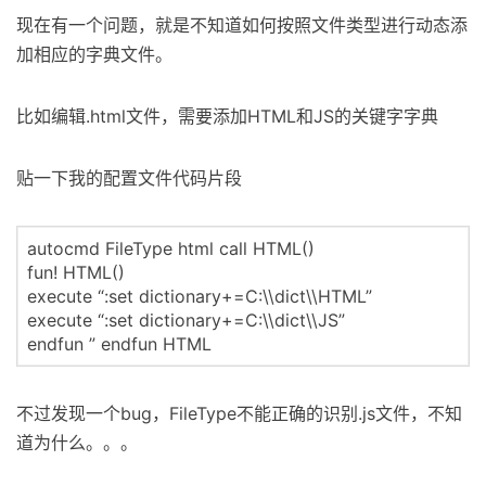
现在有一个问题，就是不知道如何按照文件类型进行动态添
加相应的字典文件。
比如编辑.html文件，需要添加HTML和JS的关键字字典
贴一下我的配置文件代码片段
autocmd FileType html call HTML()
fun! HTML()
execute “:set dictionary+=C:\\dict\\HTML”
execute “:set dictionary+=C:\\dict\\JS”
endfun ” endfun HTML
不过发现一个bug，FileType不能正确的识别.js文件，不知
道为什么。。。