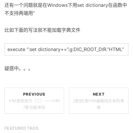
还有一个问题就是在Windows下用set dictionary在函数中
不支持两端用”
比如下面的写法就不能加载字典文件
execute “:set dictionary+=”.g:DIC_ROOT_DIR.”HTML”
疑惑中。。。
PREVIOUS
NEXT
VIM使用技巧（二）――VIM
[原创]用VIM编辑纯文本的表
7新功能体验
格
FEATURED TAGS